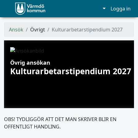
Logga in
Ansök
Övrigt
Kulturarbetarstipendium 2027
Övrig ansökan
Kulturarbetarstipendium 2027
OBS! TYDLIGGÖR ATT DET MAN SKRIVER BLIR EN
OFFENTLIGT HANDLING.